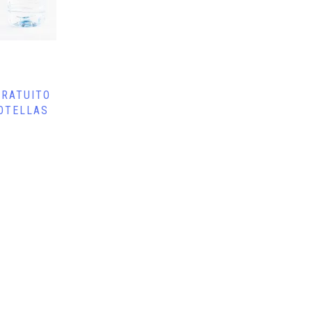
GRATUITO
OTELLAS