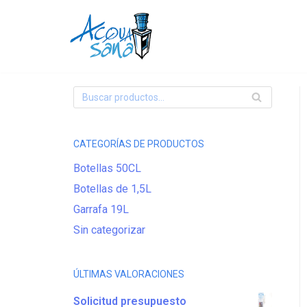
Saltar
al
contenido
CATEGORÍAS DE PRODUCTOS
Botellas 50CL
Botellas de 1,5L
Garrafa 19L
Sin categorizar
ÚLTIMAS VALORACIONES
Solicitud presupuesto