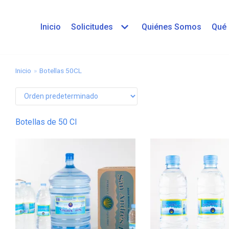
Inicio
Solicitudes
Quiénes Somos
Qué
Inicio
»
Botellas 50CL
Botellas de 50 Cl