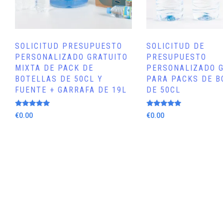
SOLICITUD PRESUPUESTO
SOLICITUD DE
PERSONALIZADO GRATUITO
PRESUPUESTO
MIXTA DE PACK DE
PERSONALIZADO 
BOTELLAS DE 50CL Y
PARA PACKS DE B
FUENTE + GARRAFA DE 19L
DE 50CL
Valorado
Valorado
€
0.00
€
0.00
con
con
5.00
5.00
de 5
de 5