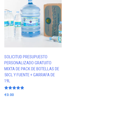
SOLICITUD PRESUPUESTO
PERSONALIZADO GRATUITO
MIXTA DE PACK DE BOTELLAS DE
50CL Y FUENTE + GARRAFA DE
19L
Valorado
€
0.00
con
5.00
de 5