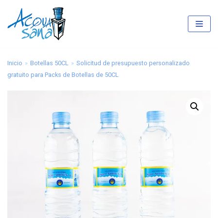
Saltar
al
contenido
Inicio
»
Botellas 50CL
»
Solicitud de presupuesto personalizado
gratuito para Packs de Botellas de 50CL