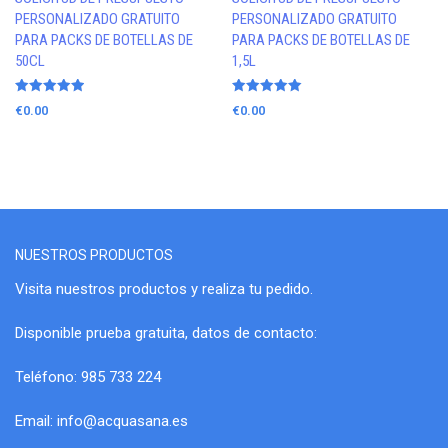
PERSONALIZADO GRATUITO
PERSONALIZADO GRATUITO
PARA PACKS DE BOTELLAS DE
PARA PACKS DE BOTELLAS DE
50CL
1,5L
Valorado
Valorado
€
0.00
€
0.00
con
con
5.00
5.00
de 5
de 5
NUESTROS PRODUCTOS
Visita nuestros productos y realiza tu pedido.
Disponible prueba gratuita, datos de contacto:
Teléfono: 985 733 224
Email:
info@acquasana.es